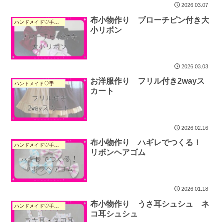
2026.03.07
布小物作り ブローチピン付き大
ハンドメイド♡手作り
小リボン
2026.03.03
お洋服作り フリル付き2wayス
ハンドメイド♡手作り
カート
2026.02.16
布小物作り ハギレでつくる！
ハンドメイド♡手作り
リボンヘアゴム
2026.01.18
布小物作り うさ耳シュシュ ネ
ハンドメイド♡手作り
コ耳シュシュ