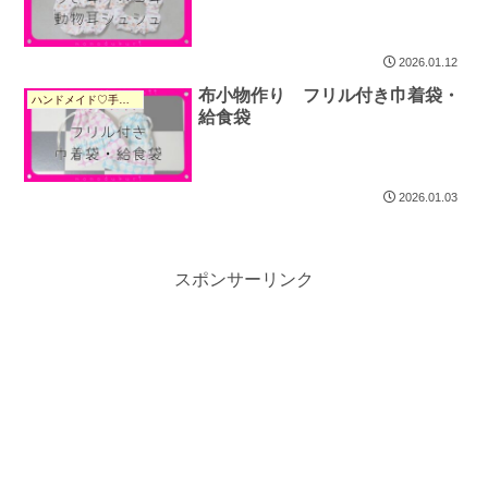
2026.01.12
布小物作り フリル付き巾着袋・
ハンドメイド♡手作り
給食袋
2026.01.03
スポンサーリンク