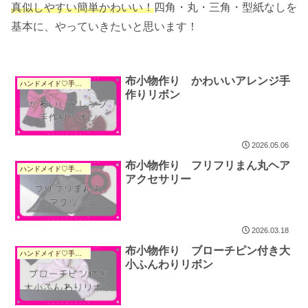
真似しやすい簡単かわいい！
四角・丸・三角・型紙なしを
基本に、やっていきたいと思います！
布小物作り かわいいアレンジ手
ハンドメイド♡手作り
作りリボン
2026.05.06
布小物作り フリフリまん丸ヘア
ハンドメイド♡手作り
アクセサリー
2026.03.18
布小物作り ブローチピン付き大
ハンドメイド♡手作り
小ふんわりリボン