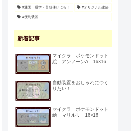
#通園・通学・普段使いにも！
#オリジナル建築
#便利装置
新着記事
マイクラ ポケモンドット
絵 アンノーンA 16×16
自動装置をおしゃれにつく
りたい！
マイクラ ポケモンドット
絵 マリルリ 16×16