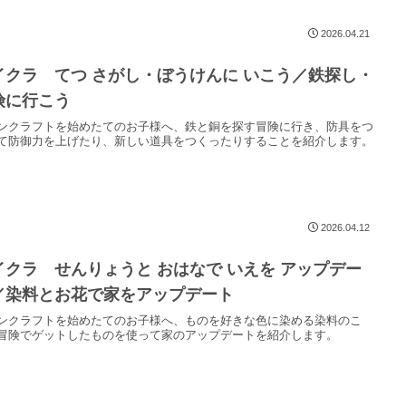
2026.04.21
イクラ てつ さがし・ぼうけんに いこう／鉄探し・
険に行こう
ンクラフトを始めたてのお子様へ、鉄と銅を探す冒険に行き、防具をつ
て防御力を上げたり、新しい道具をつくったりすることを紹介します。
2026.04.12
イクラ せんりょうと おはなで いえを アップデー
／染料とお花で家をアップデート
ンクラフトを始めたてのお子様へ、ものを好きな色に染める染料のこ
冒険でゲットしたものを使って家のアップデートを紹介します。