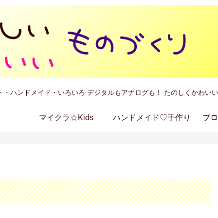
ト・ハンドメイド・いろいろ デジタルもアナログも！ たのしくかわいい
マイクラ☆Kids
ハンドメイド♡手作り
ブロ