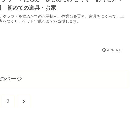
目 初めての道具・お家
ンクラフトを始めたてのお子様へ、作業台を置き、道具をつくって、土
家をつくり、ベッドで眠るまでを説明します。
2026.02.01
のページ
次
2
へ