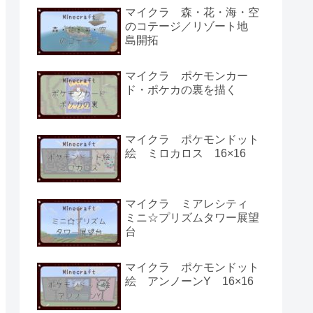
マイクラ 森・花・海・空
のコテージ／リゾート地
島開拓
マイクラ ポケモンカー
ド・ポケカの裏を描く
マイクラ ポケモンドット
絵 ミロカロス 16×16
マイクラ ミアレシティ
ミニ☆プリズムタワー展望
台
マイクラ ポケモンドット
絵 アンノーンY 16×16