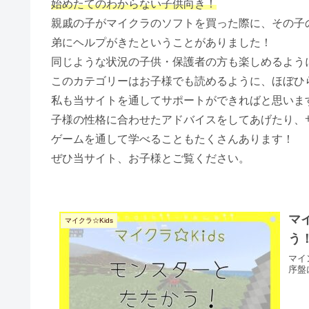
始めたてのわからない子供向き！
親戚の子がマイクラのソフトを買った際に、その子
弟にヘルプがきたということがありました！
同じような状況の子供・保護者の方も楽しめるよう
このカテゴリーはお子様でも読めるように、ほぼひ
私も当サイトを通してサポートができればと思いま
子様の性格に合わせたアドバイスをしてあげたり、
ゲームを通して学べることもたくさんあります！
ぜひ当サイト、お子様とご覧ください。
マ
マイクラ☆Kids
う
マイ
序盤