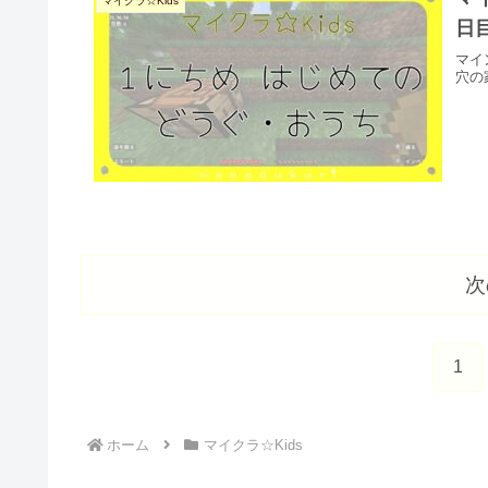
マイクラ☆Kids
日
マイ
穴の
次
1
ホーム
マイクラ☆Kids