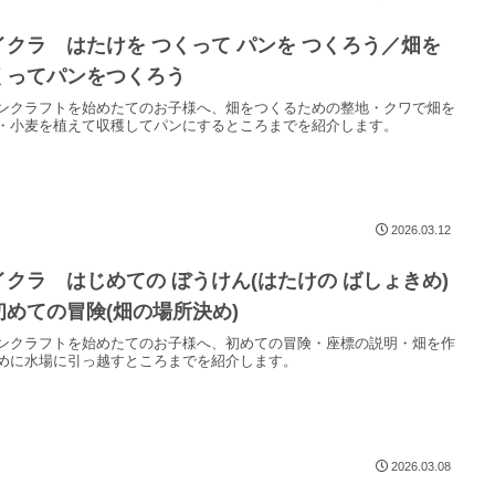
イクラ はたけを つくって パンを つくろう／畑を
くってパンをつくろう
ンクラフトを始めたてのお子様へ、畑をつくるための整地・クワで畑を
・小麦を植えて収穫してパンにするところまでを紹介します。
2026.03.12
イクラ はじめての ぼうけん(はたけの ばしょきめ)
初めての冒険(畑の場所決め)
ンクラフトを始めたてのお子様へ、初めての冒険・座標の説明・畑を作
めに水場に引っ越すところまでを紹介します。
2026.03.08