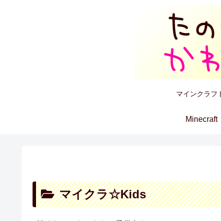
マインクラフ
Minecraft
マイクラ☆Kids