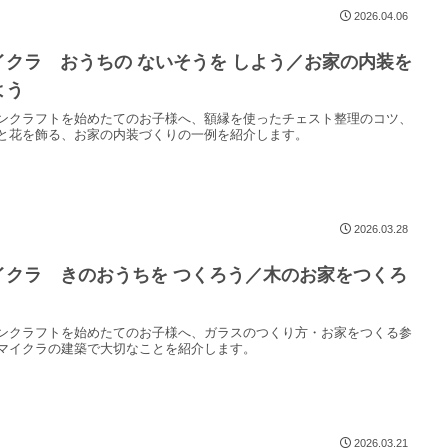
2026.04.06
イクラ おうちの ないそうを しよう／お家の内装を
よう
ンクラフトを始めたてのお子様へ、額縁を使ったチェスト整理のコツ、
と花を飾る、お家の内装づくりの一例を紹介します。
2026.03.28
イクラ きのおうちを つくろう／木のお家をつくろ
ンクラフトを始めたてのお子様へ、ガラスのつくり方・お家をつくる参
マイクラの建築で大切なことを紹介します。
2026.03.21