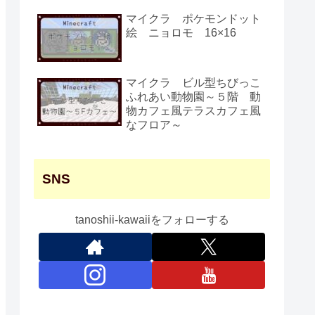
マイクラ ポケモンドット
絵 ニョロモ 16×16
マイクラ ビル型ちびっこ
ふれあい動物園～５階 動
物カフェ風テラスカフェ風
なフロア～
SNS
tanoshii-kawaiiをフォローする