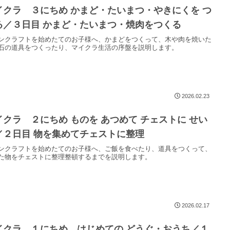
イクラ ３にちめ かまど・たいまつ・やきにくを つ
る／３日目 かまど・たいまつ・焼肉をつくる
ンクラフトを始めたてのお子様へ、かまどをつくって、木や肉を焼いた
石の道具をつくったり、マイクラ生活の序盤を説明します。
2026.02.23
イクラ ２にちめ ものを あつめて チェストに せい
／２日目 物を集めてチェストに整理
ンクラフトを始めたてのお子様へ、ご飯を食べたり、道具をつくって、
た物をチェストに整理整頓するまでを説明します。
2026.02.17
イクラ １にちめ はじめての どうぐ・おうち／１