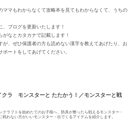
のママもわからなくて攻略本を見てもわからなくて、うちの
に、ブログを更新いたします！
らがなとカタカナで記載します！
すが、ぜひ保護者の方も読めない漢字を教えてあげたり、お
サポートをしてあげてください。
イクラ モンスターと たたかう！／モンスターと戦
！
ンクラフトを始めたてのお子様へ、防具が整ったら戦えるモンスター・
に戦わない方がいいモンスター・出でくるアイテムを紹介します。