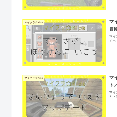
マ
マイクラ☆Kids
冒
マイ
くっ
マ
マイクラ☆Kids
ト
マイ
と・