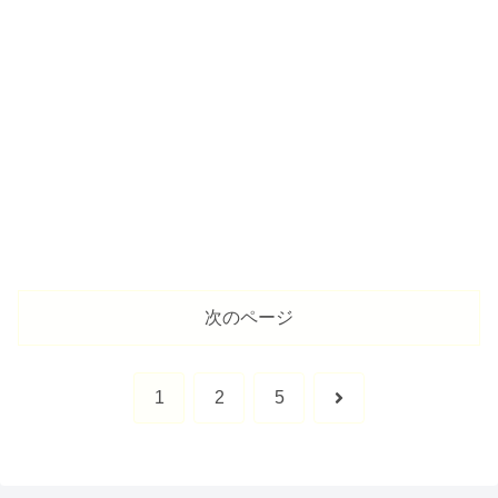
次のページ
次
1
2
5
へ