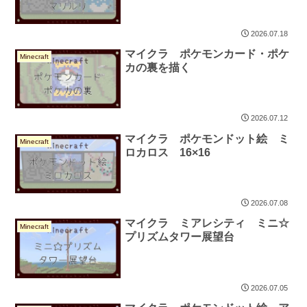
2026.07.18
マイクラ ポケモンカード・ポケ
Minecraft
カの裏を描く
2026.07.12
マイクラ ポケモンドット絵 ミ
Minecraft
ロカロス 16×16
2026.07.08
マイクラ ミアレシティ ミニ☆
Minecraft
プリズムタワー展望台
2026.07.05