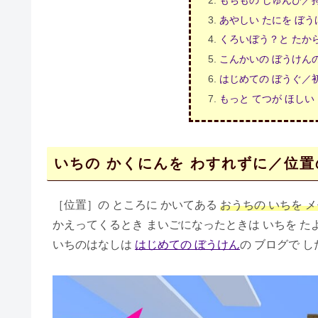
あやしい たにを ぼ
くろいぼう？と たか
こんかいの ぼうけん
はじめての ぼうぐ／
もっと てつが ほし
いちの かくにんを わすれずに／位
［位置］の ところに かいてある
おうちの いちを 
かえってくるとき まいごになったときは いちを た
いちのはなしは
はじめての ぼうけん
の ブログで 