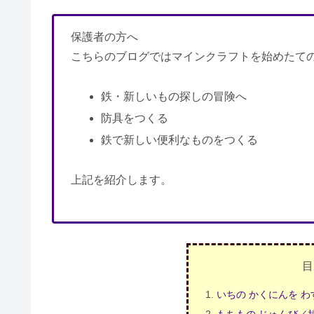
保護者の方へ
こちらのブログではマインクラフトを始めたて
鉄・新しいもの探しの冒険へ
防具をつくる
鉄で新しい便利なものをつくる
上記を紹介します。
目
いちの かくにんを 
もちもの じゅんび／