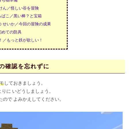
うけん／怪しい谷を冒険
らばこ／黒い棒？と宝箱
の せいか／今回の冒険の成果
初めての防具
い！／もっと鉄が欲しい！
置の確認を忘れずに
メモ
しておきましょう。
よりに いどうしましょう。
したので よみかえしてください。