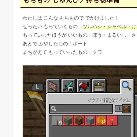
もちもの じゅんび／持ち物準備
わたしは こんな もちもので でかけました！
ぜったい もっていくもの：
ツルハシ・シャベル・け
もっていったほうが いいもの：ぼう・まるいし・
あとで ふやしたもの：ボート
まちがえて もっていったもの：クワ