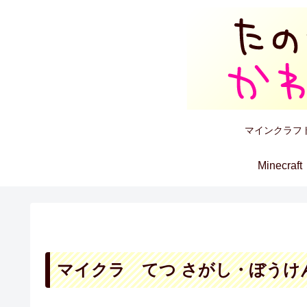
マインクラフ
Minecraft
マイクラ てつ さがし・ぼうけ