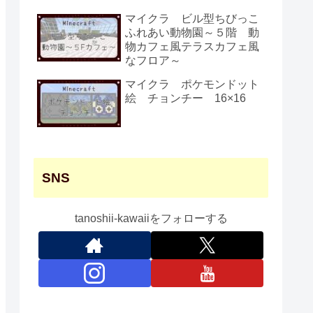
マイクラ ビル型ちびっこ
ふれあい動物園～５階 動
物カフェ風テラスカフェ風
なフロア～
マイクラ ポケモンドット
絵 チョンチー 16×16
SNS
tanoshii-kawaiiをフォローする