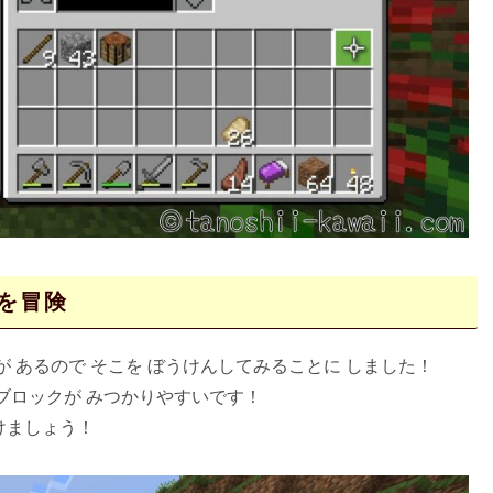
を冒険
が あるので そこを ぼうけんしてみることに しました！
 ブロックが みつかりやすいです！
けましょう！