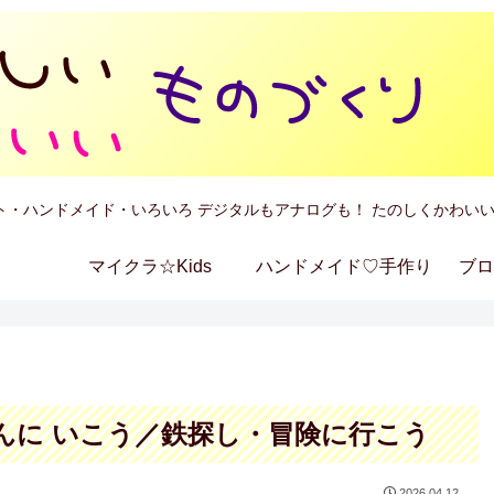
ト・ハンドメイド・いろいろ デジタルもアナログも！ たのしくかわいい
マイクラ☆Kids
ハンドメイド♡手作り
ブロ
んに いこう／鉄探し・冒険に行こう
2026.04.12