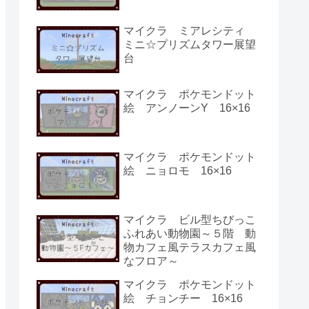
マイクラ ミアレシティ
ミニ☆プリズムタワー展望
台
マイクラ ポケモンドット
絵 アンノーンY 16×16
マイクラ ポケモンドット
絵 ニョロモ 16×16
マイクラ ビル型ちびっこ
ふれあい動物園～５階 動
物カフェ風テラスカフェ風
なフロア～
マイクラ ポケモンドット
絵 チョンチー 16×16