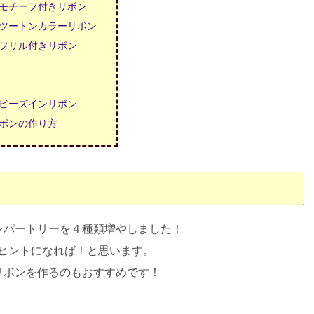
モチーフ付きリボン
ツートンカラーリボン
フリル付きリボン
ビーズインリボン
ボンの作り方
レパートリーを４種類増やしました！
ヒントになれば！と思います。
リボンを作るのもおすすめです！