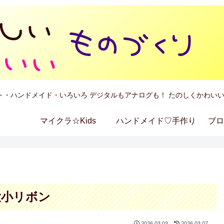
ト・ハンドメイド・いろいろ デジタルもアナログも！ たのしくかわいい
マイクラ☆Kids
ハンドメイド♡手作り
ブロ
大小リボン
2026.03.03
2026.03.07