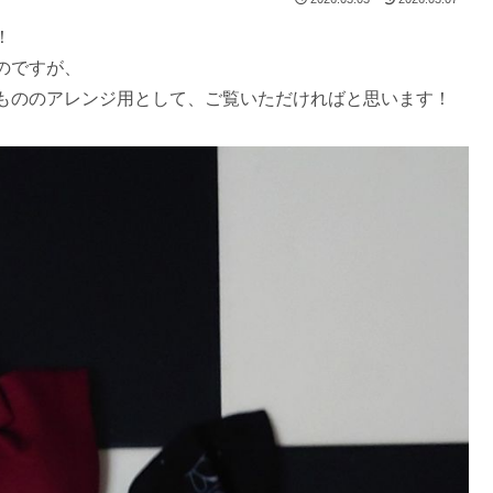
！
のですが、
もののアレンジ用として、ご覧いただければと思います！