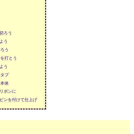
切ろう
よう
貼ろう
印を打とう
よう
ンタブ
ン本体
リボンに
ピンを付けて仕上げ