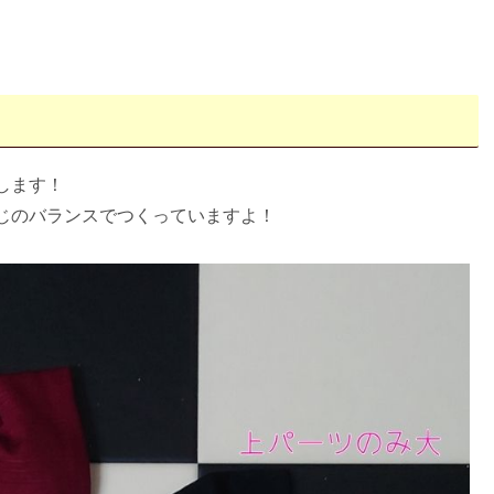
します！
じのバランスでつくっていますよ！