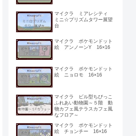
マイクラ ミアレシティ
ミニ☆プリズムタワー展望
台
マイクラ ポケモンドット
絵 アンノーンY 16×16
マイクラ ポケモンドット
絵 ニョロモ 16×16
マイクラ ビル型ちびっこ
ふれあい動物園～５階 動
物カフェ風テラスカフェ風
なフロア～
マイクラ ポケモンドット
絵 チョンチー 16×16