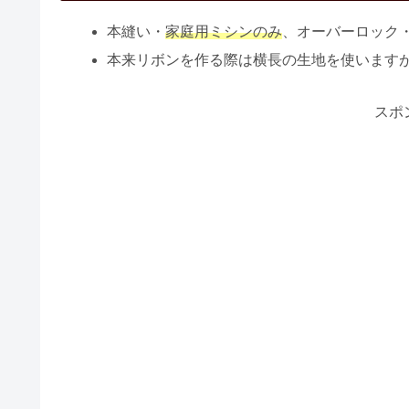
本縫い・
家庭用ミシンのみ
、オーバーロック
本来リボンを作る際は横長の生地を使います
スポ