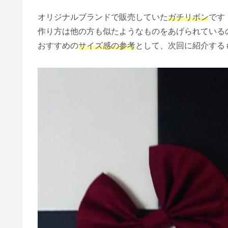
オリジナルブランドで販売していた
ガチリボン
です
作り方は他の方も似たようなものをあげられている
おすすめの
サイズ感の参考
として、次回に紹介する