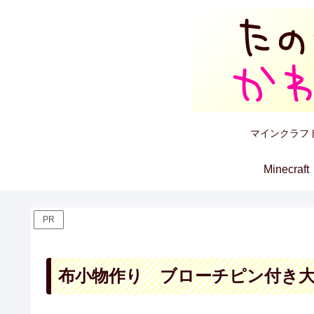
マインクラフ
Minecraft
PR
布小物作り ブローチピン付き