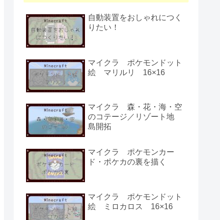
自動装置をおしゃれにつく
りたい！
マイクラ ポケモンドット
絵 マリルリ 16×16
マイクラ 森・花・海・空
のコテージ／リゾート地
島開拓
マイクラ ポケモンカー
ド・ポケカの裏を描く
マイクラ ポケモンドット
絵 ミロカロス 16×16