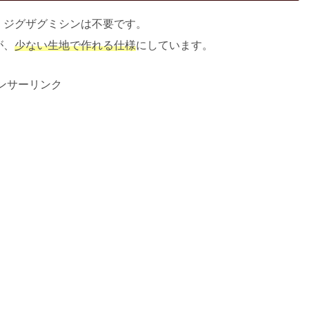
・ジグザグミシンは不要です。
が、
少ない生地で作れる仕様
にしています。
ンサーリンク