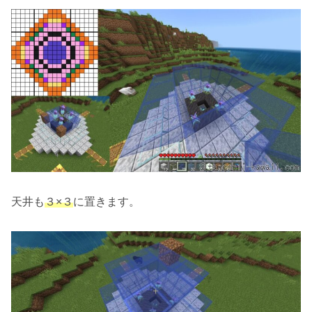
天井も
３×３
に置きます。