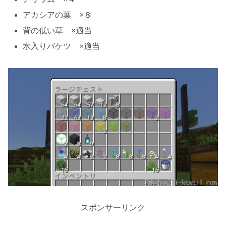
アカシアの葉 ×８
背の低い草 ×適当
水入りバケツ ×適当
スポンサーリンク