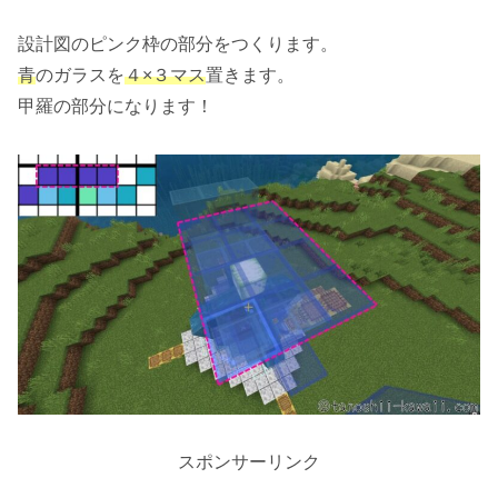
設計図のピンク枠の部分をつくります。
青
のガラスを
４×３マス
置きます。
甲羅の部分になります！
スポンサーリンク