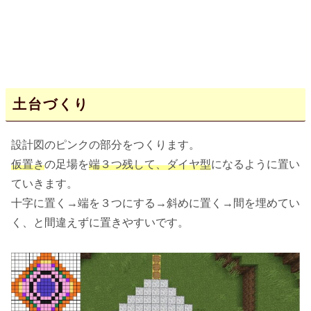
土台づくり
設計図のピンクの部分をつくります。
仮置き
の足場を
端３つ残して、ダイヤ型
になるように置い
ていきます。
十字に置く→端を３つにする→斜めに置く→間を埋めてい
く、と間違えずに置きやすいです。