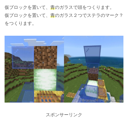
仮ブロックを置いて、
青
のガラスで頭をつくります。
仮ブロックを置いて、
青
のガラス２つでステラのマーク？
をつくります。
スポンサーリンク