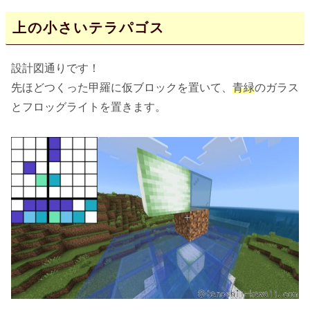
上の小さいテラパゴス
設計図通りです！
先ほどつくった甲羅に仮ブロックを置いて、
青緑
のガラス
とフロッグライトを置きます。