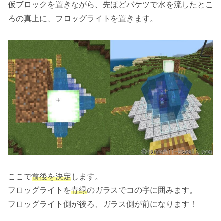
仮ブロックを置きながら、先ほどバケツで水を流したとこ
ろの真上に、フロッグライトを置きます。
ここで
前後を決定
します。
フロッグライトを
青緑
のガラスでコの字に囲みます。
フロッグライト側が後ろ、ガラス側が前になります！