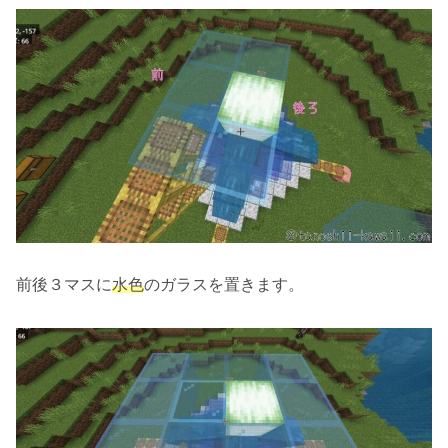
前後３マスに
水色
のガラスを置きます。