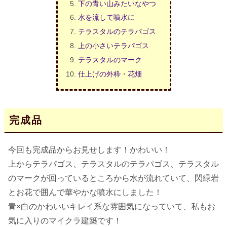
下の青い山みたいなやつ
水を流して噴水に
テラスタルのテラパゴス
上の小さいテラパゴス
テラスタルのマーク
仕上げの外枠・花畑
完成品
今回も完成品からお見せします！かわいい！
上からテラパゴス、テラスタルのテラパゴス、テラスタル
のマークが回っているところから水が流れていて、閃緑岩
とお花で囲んで華やかな噴水にしました！
青×白のかわいいキレイ系な雰囲気になっていて、私もお
気に入りのマイクラ建築です！