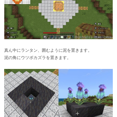
真ん中にランタン、囲むように泥を置きます。
泥の角にウツボカズラを置きます。