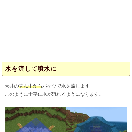
水を流して噴水に
天井の
真ん中から
バケツで水を流します。
このように十字に水が流れるようになります。