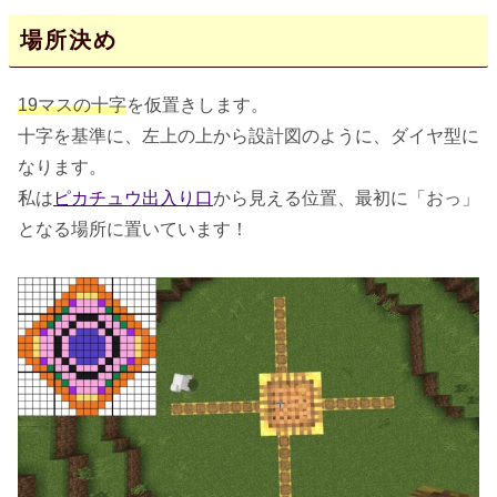
場所決め
19マスの十字
を仮置きします。
十字を基準に、左上の上から設計図のように、ダイヤ型に
なります。
私は
ピカチュウ出入り口
から見える位置、最初に「おっ」
となる場所に置いています！