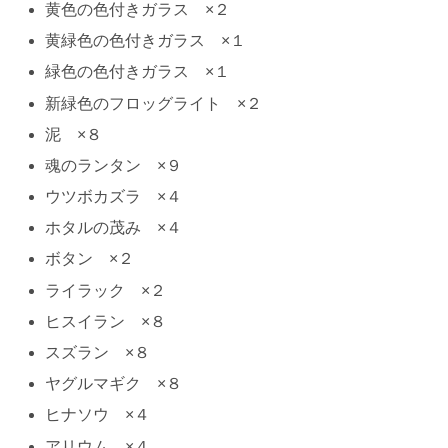
黄色の色付きガラス ×２
黄緑色の色付きガラス ×１
緑色の色付きガラス ×１
新緑色のフロッグライト ×２
泥 ×８
魂のランタン ×９
ウツボカズラ ×４
ホタルの茂み ×４
ボタン ×２
ライラック ×２
ヒスイラン ×８
スズラン ×８
ヤグルマギク ×８
ヒナソウ ×４
アリウム ×４