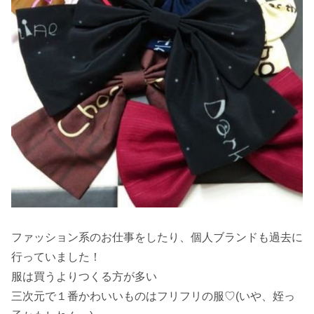
ファッション系のお仕事をしたり、個人ブランドも過去に
行っていました！
服は買うよりつくる方が多い
三次元で１番かわいいものはフリフリの服♡(いや、姪っ