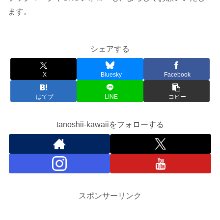
ます。
シェアする
X
Bluesky
Facebook
はてブ
LINE
コピー
tanoshii-kawaiiをフォローする
スポンサーリンク