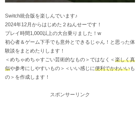
Switch統合版を楽しんでいます♪
2024年12月からはじめた２ねんせーです！
プレイ時間1,000以上の大台乗りました！w
初心者＆ゲーム下手でも意外とできるじゃん！と思った体
験談をまとめたりします！
＜めちゃめちゃすごい芸術的なもの＞ではなく＜
楽しく真
似
や参考にしやすいもの＞＜いい感じに
便利でかわいい
も
の＞を作成します！
スポンサーリンク