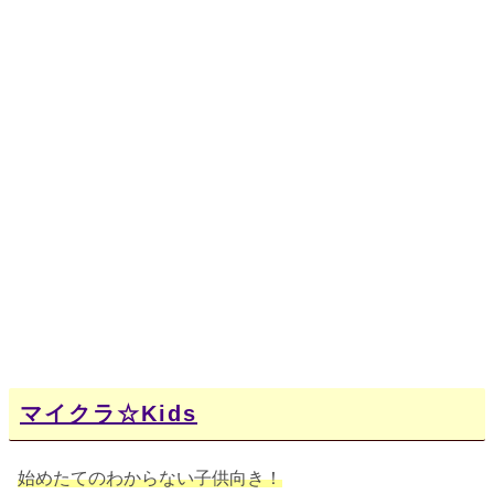
マイクラ☆Kids
始めたてのわからない子供向き！