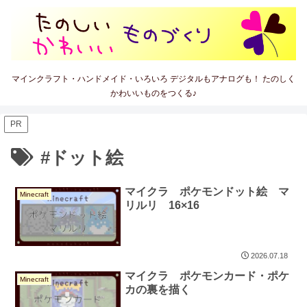
マインクラフト・ハンドメイド・いろいろ デジタルもアナログも！ たのしく
かわいいものをつくる♪
PR
#ドット絵
マイクラ ポケモンドット絵 マ
Minecraft
リルリ 16×16
2026.07.18
マイクラ ポケモンカード・ポケ
Minecraft
カの裏を描く