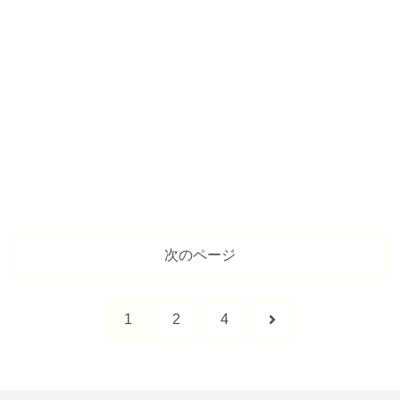
次のページ
次
1
2
4
へ