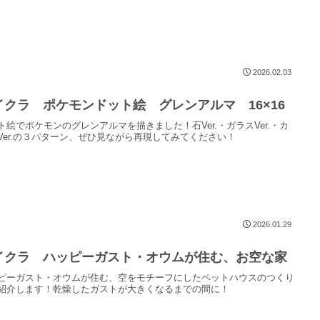
2026.02.03
イクラ ポケモンドット絵 グレンアルマ 16×16
ト絵でポケモンのグレンアルマを描きました！石Ver.・ガラスVer.・カ
Ver.の３パターン、ぜひ見ながら再現してみてください！
2026.01.29
イクラ ハッピーガスト・オウムが住む、お空な家
ピーガスト・オウムが住む、空をモチーフにしたペットハウスのつくり
紹介します！乾燥したガストが大きくなるまでの間に！