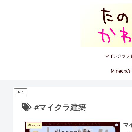
マインクラフ
Minecraft
PR
#マイクラ建築
マ
Minecraft