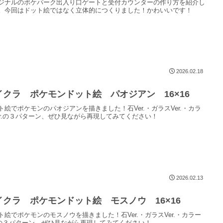
ジナルのポケパーク出入り口ゲートと受付カウンターの作り方を紹介し
。今回はドット絵ではなく立体的につくりました！かわいいです！
2026.02.18
イクラ ポケモンドット絵 パオジアン 16×16
ト絵でポケモンのパオジアンを描きました！石Ver.・ガラスVer.・カラ
er.の３パターン、ぜひ見ながら再現してみてください！
2026.02.13
イクラ ポケモンドット絵 モスノウ 16×16
ト絵でポケモンのモスノウを描きました！石Ver.・ガラスVer.・カラー
r.の３パターン、ぜひ見ながら再現してみてください！