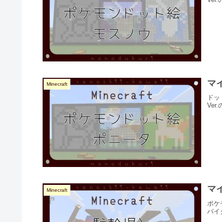
マ
Minecraft
ドッ
Ve
マ
Minecraft
ポケ
バイ