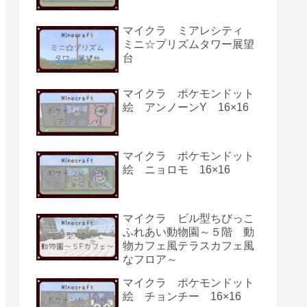
マイクラ ミアレシティ
ミニ☆プリズムタワー展望
台
マイクラ ポケモンドット
絵 アンノーンY 16×16
マイクラ ポケモンドット
絵 ニョロモ 16×16
マイクラ ビル型ちびっこ
ふれあい動物園～５階 動
物カフェ風テラスカフェ風
なフロア～
マイクラ ポケモンドット
絵 チョンチー 16×16