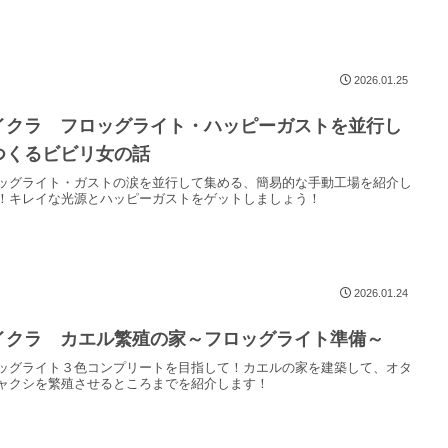
2026.01.25
イクラ フロッグライト・ハッピーガストを並行し
つくるビビリ女の話
ッグライト・ガストの涙を並行して集める、簡易的な手動工場を紹介し
！キレイな光源とハッピーガストをゲットしましょう！
2026.01.24
イクラ カエル繁殖の家～フロッグライト準備～
ッグライト３色コンプリートを目指して！カエルの家を建築して、オタ
ャクシを繁殖させるところまでを紹介します！