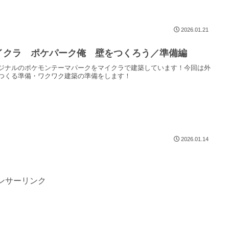
2026.01.21
イクラ ポケパーク俺 壁をつくろう／準備編
ジナルのポケモンテーマパークをマイクラで建築しています！今回は外
つくる準備・ワクワク建築の準備をします！
2026.01.14
ンサーリンク