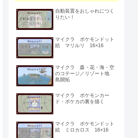
自動装置をおしゃれにつく
りたい！
マイクラ ポケモンドット
絵 マリルリ 16×16
マイクラ 森・花・海・空
のコテージ／リゾート地
島開拓
マイクラ ポケモンカー
ド・ポケカの裏を描く
マイクラ ポケモンドット
絵 ミロカロス 16×16