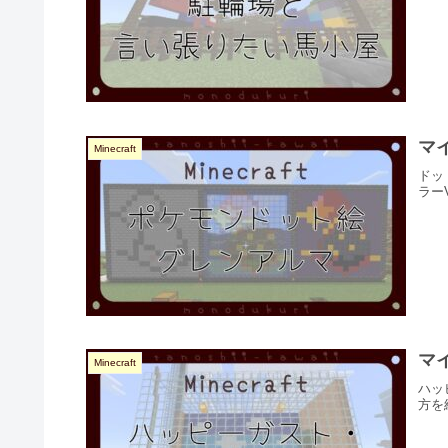
マ
Minecraft
ドッ
ラー
マ
Minecraft
ハッ
方を